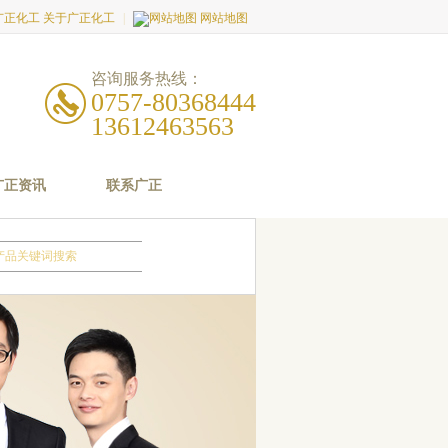
关于广正化工
|
网站地图
咨询服务热线：
0757-80368444
13612463563
广正资讯
联系广正