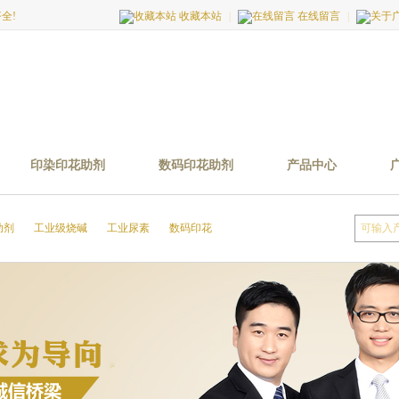
全!
收藏本站
|
在线留言
|
印染印花助剂
数码印花助剂
产品中心
助剂
工业级烧碱
工业尿素
数码印花