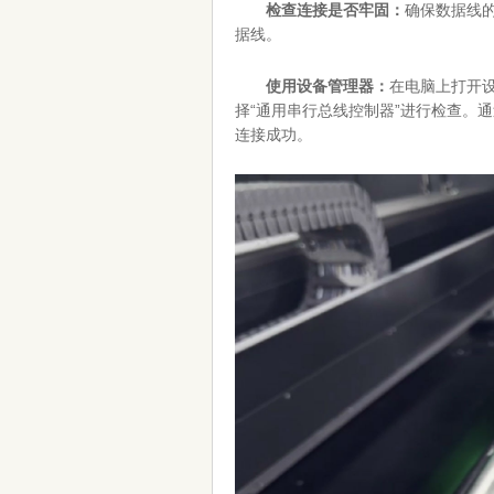
检查连接是否牢固：
确保数据线
据线。
使用设备管理器：
在电脑上打开
择“通用串行总线控制器”进行检查。
连接成功。