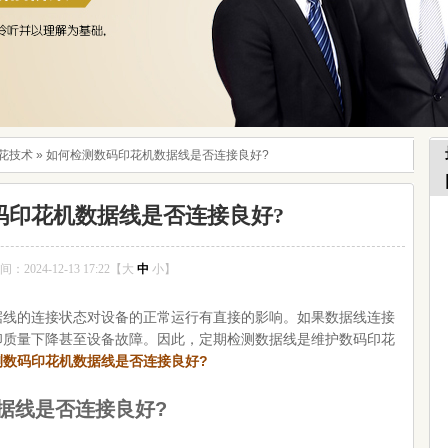
花技术
»
如何检测数码印花机数据线是否连接良好?
码印花机数据线是否连接良好?
2024-12-13 17:22【
大
中
小
】
的连接状态对设备的正常运行有直接的影响。如果数据线连接
印质量下降甚至设备故障。因此，定期检测数据线是维护数码印花
测数码印花机数据线是否连接良好?
线是否连接良好?