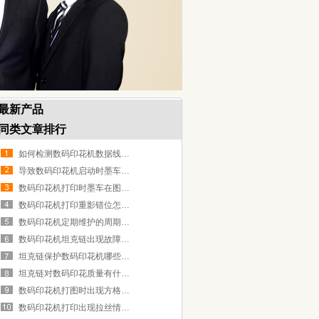
最新产品
同类文章排行
如何检测数码印花机数据线是否连接良好?
导致数码印花机启动时墨车乱跳的原因
数码印花机打印时墨车在图象两端停顿数秒的解决方法
数码印花机打印重影错位怎么解决
数码印花机定期维护的周期有多久?
数码印花机坦克链出现故障如何维修
坦克链保护数码印花机哪些部件?
坦克链对数码印花质量有什么影响?
数码印花机打图时出现方格怎么解决?
数码印花机打印出现拉丝情况怎么办?