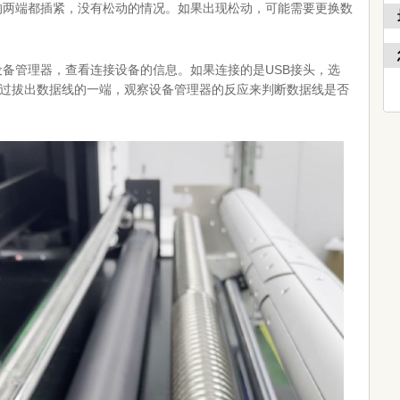
的两端都插紧，没有松动的情况。如果出现松动，可能需要更换数
设备管理器，查看连接设备的信息。如果连接的是USB接头，选
通过拔出数据线的一端，观察设备管理器的反应来判断数据线是否