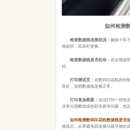
如何检测
检查数据线连接状况：
确保小车
线损坏，应及时更换。
检查数据线是否松动：
在出现故
好。
打印测试页：
在数码印花机的控
良好，说明数据线连接正常。
打印复杂图案：
尝试打印一些包
没有出现断线或色彩失真等问题，也
如何检测数码印花机数据线是否连
接状态，从而避免因连接问题导致的