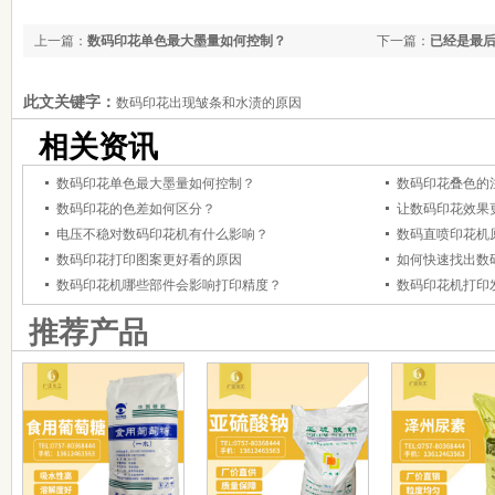
上一篇：
数码印花单色最大墨量如何控制？
下一篇：
已经是最
此文关键字：
数码印花出现皱条和水渍的原因
相关资讯
数码印花单色最大墨量如何控制？
数码印花叠色的
数码印花的色差如何区分？
让数码印花效果
电压不稳对数码印花机有什么影响？
数码直喷印花机
数码印花打印图案更好看的原因
如何快速找出数
数码印花机哪些部件会影响打印精度？
数码印花机打印
推荐产品