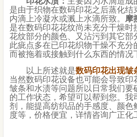
印花水渍：
主要因为水滴造成
是由于织物在数码印花之后蒸化结
内滴上冷凝水或溅上水滴所致。
摩
是在数码印花花纹尚未充分干燥时
花纹部分的颜色、又沾污到其它部
此疵点多在已印花织物干燥不充分
而被拖着或接触到什么东西的情况
以上所述就是
数码印花出现皱
当然数码印花设备也可能会导致印
皱条和水渍等问题所以日常我们要
的工作状态，希望可以帮到您。我
剂，能提高纺织品的手感度、颜色
度等，价格便宜，详情咨询广正化