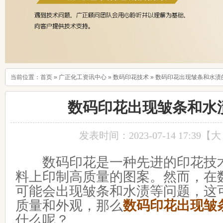
当前位置：
首页
»
广正化工资讯中心
»
数码印花技术
»
数码印花出现皱条和水渍
数码印花出现皱条和水
发表时间：2023-07-14 17:39【
大
数码印花是一种先进的印花技术
料上印制高质量的图案。然而，在
可能会出现皱条和水渍等问题，这
质量和外观，那么
数码印花出现皱
什么呢？