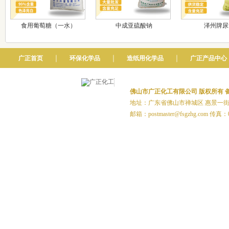
食用葡萄糖（一水）
中成亚硫酸钠
泽州牌尿
｜
｜
｜
广正首页
环保化学品
造纸用化学品
广正产品中心
佛山市广正化工有限公司 版权所有
备
地址：广东省佛山市禅城区 惠景一街20号1
邮箱：postmaster@fsgzhg.com 传真：0