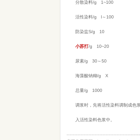
分散染料/g 1~100
活性染料/g l～100
防染盐S/g 10
小苏打
/g 10~20
尿素/g 30～50
海藻酸钠糊/g X
总量/g 1000
调浆时，先将活性染料调制成色
入活性染料色浆中。
-----------------------------------------------