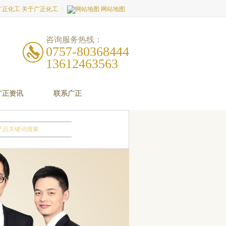
关于广正化工
|
网站地图
咨询服务热线：
0757-80368444
13612463563
广正资讯
联系广正