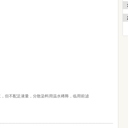
浆，但不配足液量，分散染料用温水稀释，临用前滤
-------------------------------------------------------------------------------