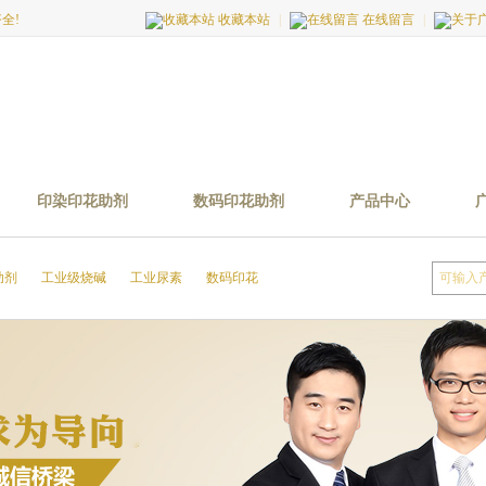
全!
收藏本站
|
在线留言
|
印染印花助剂
数码印花助剂
产品中心
助剂
工业级烧碱
工业尿素
数码印花