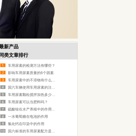
最新产品
同类文章排行
车用尿素的检测方法有哪些？
影响车用尿素质量的6个因素
车用尿素中的不溶物有什么影响？
国六车辆使用车用尿素的注意事项
车用尿素颗粒搅拌加热多少度？
车用尿素可以当肥料吗？
硫酸铵在水产养殖中的作用及注意事项
一水葡萄糖在电池的作用
氯化钙在印染中的作用
国六标准的车用尿素配方是怎样的？