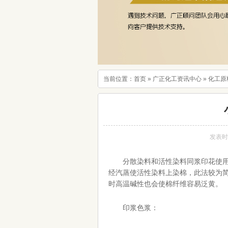
当前位置：
首页
»
广正化工资讯中心
»
化工原
发表时间：
分散染料和活性染料同浆印花使
经汽蒸使活性染料上染棉，此法较为简
时高温碱性也会使棉纤维容易泛黄。
印浆色浆：