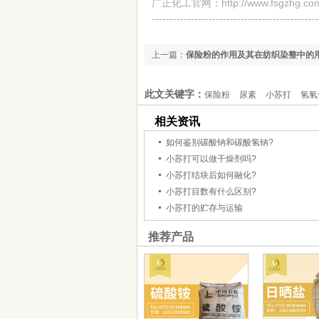
广正化工官网：
http://www.fsgzhg.co
-----------------------------------------------
上一篇：
保险粉的作用及其在纺织染整中的
此文关键字：
保险粉
尿素
小苏打
氢氧
相关资讯
如何鉴别碳酸钠和碳酸氢钠?
小苏打可以做干燥剂吗?
小苏打结块后如何融化?
小苏打目数有什么区别?
小苏打的贮存与运输
推荐产品