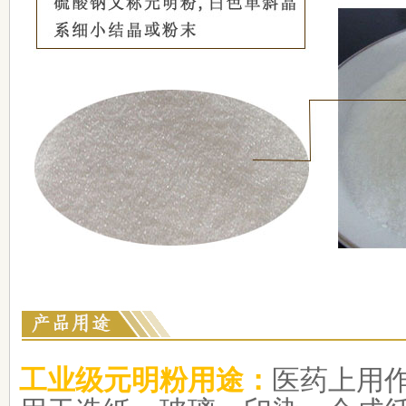
工业级元明粉用途：
医药上用