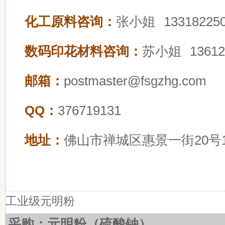
化工原料咨询：
张小姐 133182250
数码印花材料咨询：
苏小姐 13612
邮箱：
postmaster@fsgzhg.com
QQ：
376719131
地址：
佛山市禅城区惠景一街20号1
工业级元明粉
采购：元明粉（硫酸钠）