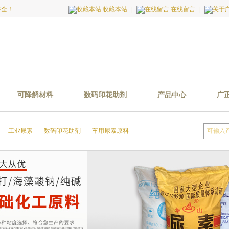
齐全！
收藏本站
|
在线留言
|
可降解材料
数码印花助剂
产品中心
广
工业尿素
数码印花助剂
车用尿素原料