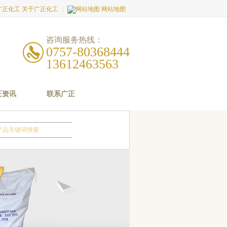
关于广正化工
|
网站地图
咨询服务热线：
0757-80368444
13612463563
正资讯
联系广正