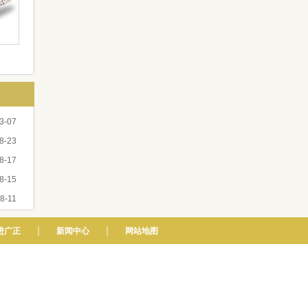
3-07
8-23
8-17
8-15
8-11
｜
｜
进广正
新闻中心
网站地图