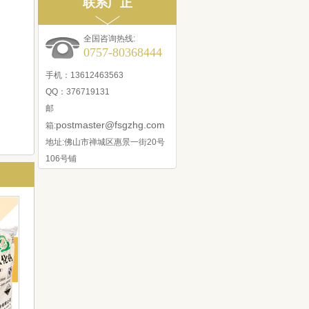
联系广正
全国咨询热线:
0757-80368444
手机：13612463563
QQ：376719131
邮
postmaster@fsgzhg.com
箱:
地址:佛山市禅城区惠景一街20号
106号铺