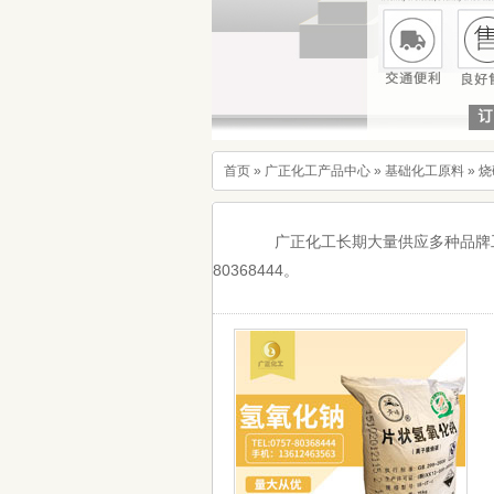
首页
»
广正化工产品中心
»
基础化工原料
»
烧
广正化工长期大量供应多种品牌工业烧
80368444。