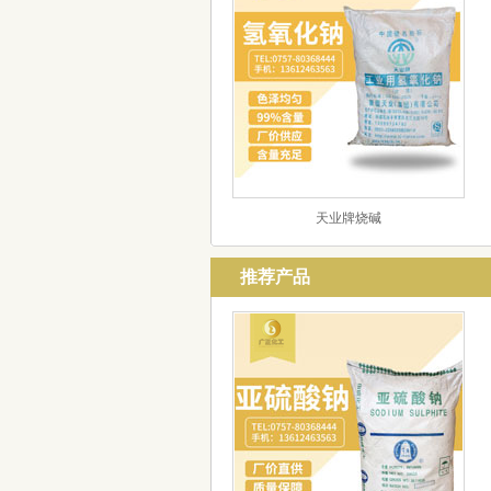
天业牌烧碱
推荐产品