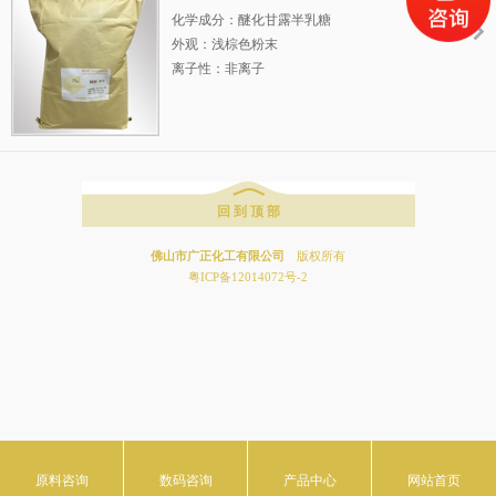
化学成分：醚化甘露半乳糖
外观：浅棕色粉末
离子性：非离子
原糊制备浓度：12%
PH（溶液）：中性
回 到 顶 部
佛山市广正化工有限公司
版权所有
粤ICP备12014072号-2
原料咨询
数码咨询
产品中心
网站首页