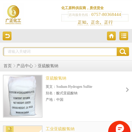
化工原料供应商，质优货全
0757-80368444
咨询服务热线：
首页
产品中心
亚硫酸氢钠
亚硫酸氢钠
英文：Sodium Hydrogen Sulfite
别名：酸式亚硫酸钠
产地：中国
含量：99%
CAS RN：7631-90-5
EINECS号：231-548-0
分 子 量：104.061
工业亚硫酸氢钠