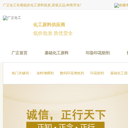
广正化工长期低价化工原料批发,原装正品,种类齐全!
化工原料供应商
低价批发 质优货全
广正首页
基础化工原料
印染印花助剂
热门关键词：
涂料增稠剂
数码印花增色剂
印花助剂
基础化工原