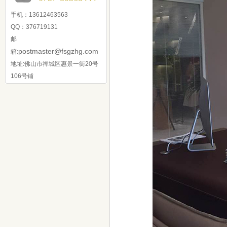
手机：13612463563
QQ：376719131
邮
postmaster@fsgzhg.com
箱:
地址:佛山市禅城区惠景一街20号
106号铺