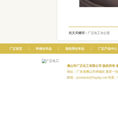
此文关键词：
广正化工办公室
｜
｜
｜
广正首页
环保化学品
造纸用化学品
广正产品中心
佛山市广正化工有限公司 版权所有
备
地址：广东省佛山市禅城区 惠景一街20号1
邮箱：postmaster@fsgzhg.com 传真：0