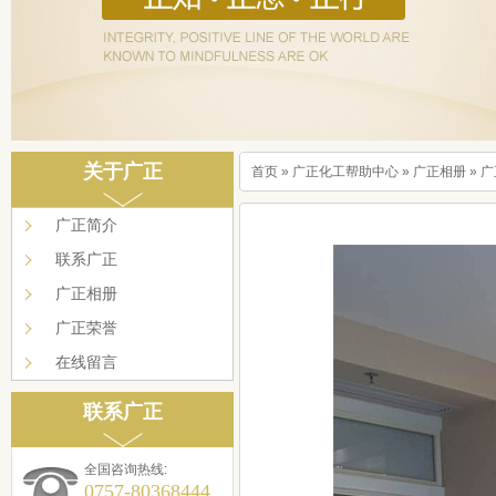
关于广正
首页
»
广正化工帮助中心
»
广正相册
»
广
广正简介
联系广正
广正相册
广正荣誉
在线留言
联系广正
全国咨询热线:
0757-80368444